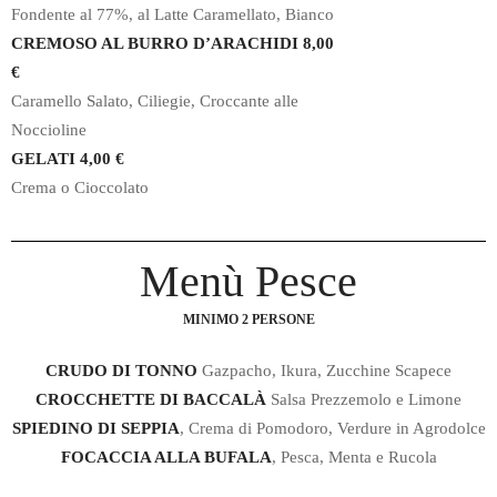
Fondente al 77%, al Latte Caramellato, Bianco
CREMOSO AL BURRO D’ARACHIDI 8,00
€
Caramello Salato, Ciliegie, Croccante alle
Noccioline
GELATI 4,00 €
Crema o Cioccolato
Menù Pesce
MINIMO 2 PERSONE
CRUDO DI TONNO
Gazpacho, Ikura, Zucchine Scapece
CROCCHETTE DI BACCALÀ
Salsa Prezzemolo e Limone
SPIEDINO DI SEPPIA
, Crema di Pomodoro, Verdure in Agrodolce
FOCACCIA ALLA BUFALA
, Pesca, Menta e Rucola