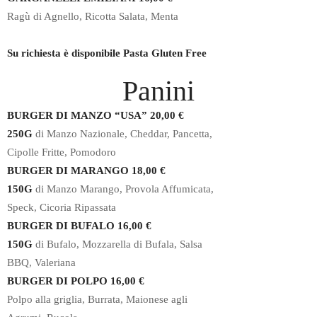
Ragù di Agnello, Ricotta Salata, Menta
Su richiesta è disponibile Pasta Gluten Free
Panini
BURGER DI MANZO “USA” 20,00 €
250G
di Manzo Nazionale, Cheddar, Pancetta,
Cipolle Fritte, Pomodoro
BURGER DI MARANGO 18,00 €
150G
di Manzo Marango, Provola Affumicata,
Speck, Cicoria Ripassata
BURGER DI BUFALO 16,00 €
150G
di Bufalo, Mozzarella di Bufala, Salsa
BBQ, Valeriana
BURGER DI POLPO 16,00 €
Polpo alla griglia, Burrata, Maionese agli