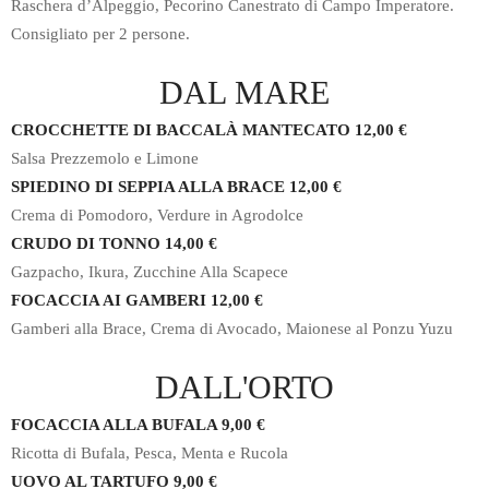
Raschera d’Alpeggio, Pecorino Canestrato di Campo Imperatore.
Consigliato per 2 persone.
DAL MARE
CROCCHETTE DI BACCALÀ MANTECATO 12,00 €
Salsa Prezzemolo e Limone
SPIEDINO DI SEPPIA ALLA BRACE 12,00 €
Crema di Pomodoro, Verdure in Agrodolce
CRUDO DI TONNO 14,00 €
Gazpacho, Ikura, Zucchine Alla Scapece
FOCACCIA AI GAMBERI 12,00 €
Gamberi alla Brace, Crema di Avocado, Maionese al Ponzu Yuzu
DALL'ORTO
FOCACCIA ALLA BUFALA 9,00 €
Ricotta di Bufala, Pesca, Menta e Rucola
UOVO AL TARTUFO 9,00 €