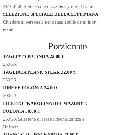
MIN 300GR Selezione razze Jersey e Red Dane
SELEZIONE SPECIALE DELLA SETTIMANA
Chiedere al personale per dettagli sulle carni fuori
menù
Porzionato
TAGLIATA PICANHA 22,00 €
250GR
TAGLIATA FLANK STEAK 22,00 €
250GR
RIBEYE POLONIA 24,00 €
300GR
FILETTO "KAROLINA DEL MAZURY",
POLONIA 30,00 €
250GR Selezione di razze Frisona Baltica e
Holstein
TRANCIO DI PESCE SPADA 22,00 €