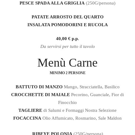
PESCE SPADA ALLA GRIGLIA
(250G/persona)
PATATE ARROSTO DEL QUARTO
INSALATA POMODORINI E RUCOLA
40,00 € p.p.
Da servirsi per tutto il tavolo
Menù Carne
MINIMO 2 PERSONE
BATTUTO DI MANZO
Mango, Stracciatella, Basilico
CROCCHETTE DI MAIALE
Pecorino, Guanciale, Fior di
Finocchio
TAGLIERE
di Salumi e Formaggi Nostra Selezione
FOCACCINA
Olio Affumicato, Rosmarino, Sale Maldon
RIBEYE POLONIA
(250G/persona)