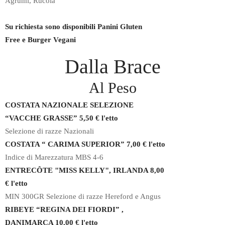
Agrumi, Rucola
Su richiesta sono disponibili Panini Gluten
Free e Burger Vegani
Dalla Brace
Al Peso
COSTATA NAZIONALE SELEZIONE
“VACCHE GRASSE” 5,50 €
l'etto
Selezione di razze Nazionali
COSTATA “ CARIMA SUPERIOR” 7,00 €
l'etto
Indice di Marezzatura MBS 4-6
ENTRECÔTE "MISS KELLY", IRLANDA 8,00
€
l'etto
MIN 300GR Selezione di razze Hereford e Angus
RIBEYE “REGINA DEI FIORDI” ,
DANIMARCA 10,00 € l'etto