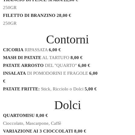
250GR
FILETTO DI BRANZINO 28,00 €
250GR
Contorni
CICORIA
RIPASSATA
6,00 €
MASH DI PATATE
AL TARTUFO
8,00 €
PATATE ARROSTO
DEL "QUARTO"
6,00 €
INSALATA
DI POMODORINI E FRAGOLE
6,00
€
PATATE FRITTE:
Stick, Ricciolo o Dolci
5,00 €
Dolci
QUARTOMISU 8,00 €
Cioccolato, Mascarpone, Caffè
VARIAZIONE AI 3 CIOCCOLATI 8,00 €