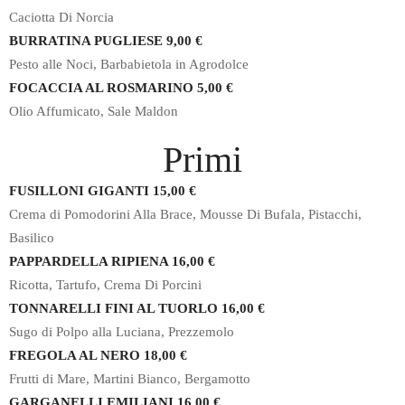
Caciotta Di Norcia
BURRATINA PUGLIESE 9,00 €
Pesto alle Noci, Barbabietola in Agrodolce
FOCACCIA AL ROSMARINO 5,00 €
Olio Affumicato, Sale Maldon
Primi
FUSILLONI GIGANTI 15,00 €
Crema di Pomodorini Alla Brace, Mousse Di Bufala, Pistacchi,
Basilico
PAPPARDELLA RIPIENA 16,00 €
Ricotta, Tartufo, Crema Di Porcini
TONNARELLI FINI AL TUORLO 16,00 €
Sugo di Polpo alla Luciana, Prezzemolo
FREGOLA AL NERO 18,00 €
Frutti di Mare, Martini Bianco, Bergamotto
GARGANELLI EMILIANI 16,00 €